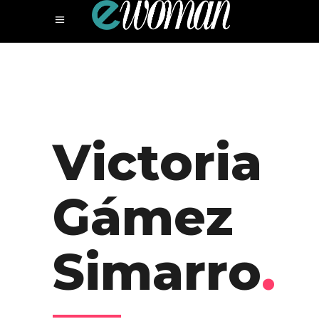
Victoria
Gámez
Simarro
.