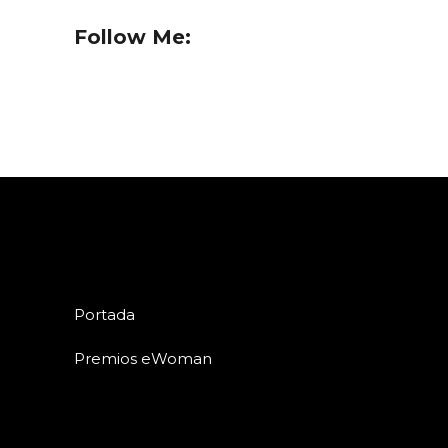
Follow Me:
Portada
Premios eWoman