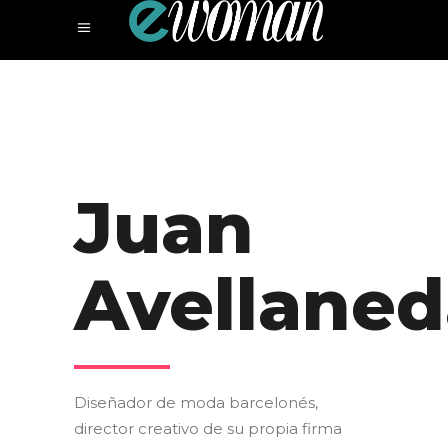
Juan
Avellaned
Diseñador de moda barcelonés,
director creativo de su propia firma