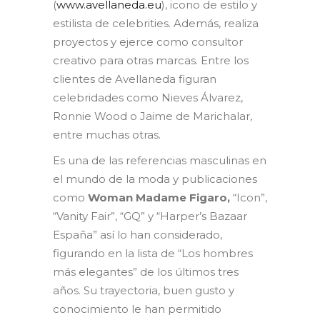
(
www.avellaneda.eu
), icono de estilo y
estilista de celebrities. Además, realiza
proyectos y ejerce como consultor
creativo para otras marcas. Entre los
clientes de Avellaneda figuran
celebridades como Nieves Álvarez,
Ronnie Wood o Jaime de Marichalar,
entre muchas otras.
Es una de las referencias masculinas en
el mundo de la moda y publicaciones
como
Woman Madame Figaro,
“Icon”,
“Vanity Fair”, “GQ” y “Harper’s Bazaar
España” así lo han considerado,
figurando en la lista de “Los hombres
más elegantes” de los últimos tres
años. Su trayectoria, buen gusto y
conocimiento le han permitido