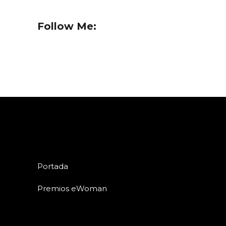
Follow Me:
Portada
Premios eWoman