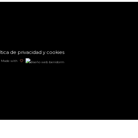
ítica de privacidad y cookies
Made with